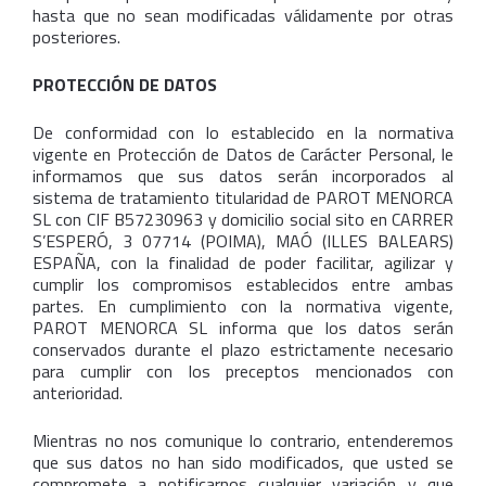
hasta que no sean modificadas válidamente por otras
posteriores.
PROTECCIÓN DE DATOS
De conformidad con lo establecido en la normativa
vigente en Protección de Datos de Carácter Personal, le
informamos que sus datos serán incorporados al
sistema de tratamiento titularidad de PAROT MENORCA
SL con CIF B57230963 y domicilio social sito en CARRER
S’ESPERÓ, 3 07714 (POIMA), MAÓ (ILLES BALEARS)
ESPAÑA, con la finalidad de poder facilitar, agilizar y
cumplir los compromisos establecidos entre ambas
partes. En cumplimiento con la normativa vigente,
PAROT MENORCA SL informa que los datos serán
conservados durante el plazo estrictamente necesario
para cumplir con los preceptos mencionados con
anterioridad.
Mientras no nos comunique lo contrario, entenderemos
que sus datos no han sido modificados, que usted se
compromete a notificarnos cualquier variación y que