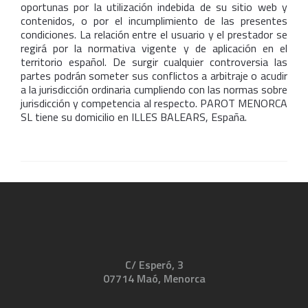
oportunas por la utilización indebida de su sitio web y
contenidos, o por el incumplimiento de las presentes
condiciones. La relación entre el usuario y el prestador se
regirá por la normativa vigente y de aplicación en el
territorio español. De surgir cualquier controversia las
partes podrán someter sus conflictos a arbitraje o acudir
a la jurisdicción ordinaria cumpliendo con las normas sobre
jurisdicción y competencia al respecto. PAROT MENORCA
SL tiene su domicilio en ILLES BALEARS, España.
C/ Esperó, 3
07714 Maó, Menorca