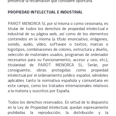
presentar la reclamación que considere oportuna.
PROPIEDAD INTELECTUAL E INDUSTRIAL
PAROT MENORCA SL por sí misma o como cesionaria, es
titular de todos los derechos de propiedad intelectual e
industrial de su página web, así como de los elementos
contenidos en la misma (a título enunciativo, imágenes,
sonido, audio, vídeo, software o textos; marcas o
logotipos, combinaciones de colores, estructura y diseño,
selección de materiales usados, programas de ordenador
necesarios para su funcionamiento, acceso y uso, etc.),
titularidad de PAROT MENORCA SL. Serán, por
consiguiente, obras protegidas como propiedad
intelectual por el ordenamiento jurídico español, siéndoles
aplicables tanto la normativa española y comunitaria en
este campo, como los tratados internacionales relativos
a la materia y suscritos por España.
Todos los derechos reservados. En virtud de lo dispuesto
en la Ley de Propiedad Intelectual, quedan expresamente
prohibidas la reproducción, la distribución y la