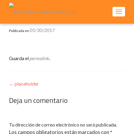
CAMBI
Search
05/30/2017
Publicada en
for:
Guarda el
permalink
.
Navegación
←
placeholder
de
Deja un comentario
entradas
Tu dirección de correo electrónico no será publicada.
Los campos obligatorios están marcados con
*