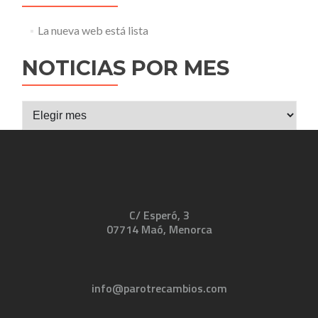
La nueva web está lista
NOTICIAS POR MES
Noticias
por
mes
C/ Esperó, 3
07714 Maó, Menorca
info@parotrecambios.com