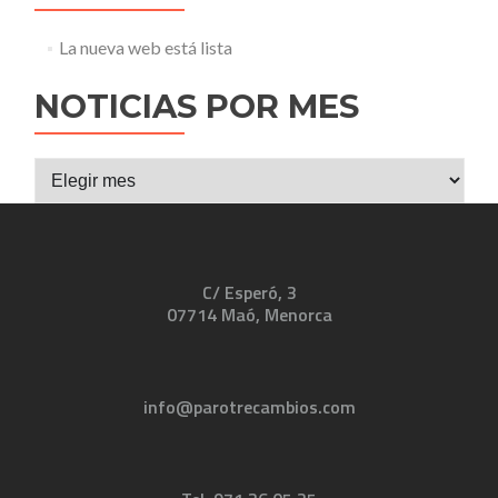
La nueva web está lista
NOTICIAS POR MES
Noticias
por
mes
C/ Esperó, 3
07714 Maó, Menorca
info@parotrecambios.com